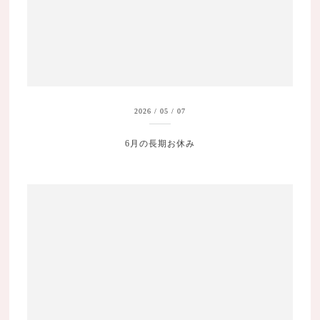
2026
/
05
/
07
6月の長期お休み