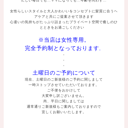
忙しい毎日でも…ママになっても…年齢を問わず…
女性らしいスタイルと大人かわいいをコンセプトに髪質に合うヘ
アケアと共にご提案させて頂きます
心遣いの気持ちがたっぷり詰まったプライベート空間で癒しのひ
とときをお過ごしください
※当店は女性専用。
完全予約制となっております
。
・
・
・
土曜日のご予約について
現在、土曜日のご新規様のご予約に関しまして
一時ストップさせていただいております。
ご不便をおかけして
大変申し訳ございません。
尚、平日に関しましては
通常通りご新規様もご案内しておりますので
宜しくお願いいたします。