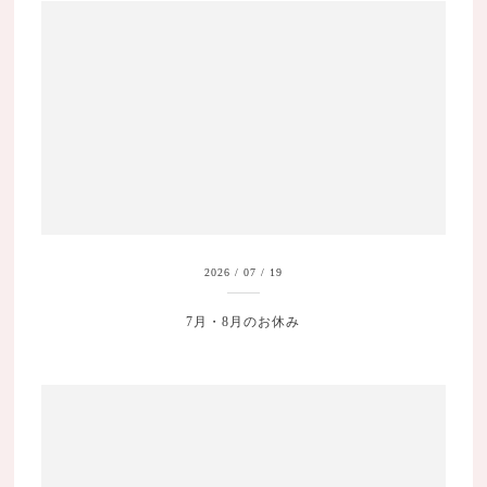
2026
/
07
/
19
7月・8月のお休み