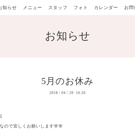
お知らせ
メニュー
スタッフ
フォト
カレンダー
お問
お知らせ
5月のお休み
2018
/
04
/
29 16:20
日
なので宜しくお願いします🌸🌸