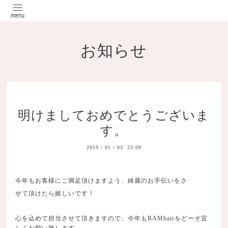
お知らせ
明けましておめでとうございま
す。
2019
/
01
/
03 23:09
今年もお客様にご満足頂けますよう、綺麗のお手伝いをさ
せて頂けたら嬉しいです！
心を込めて担当させて頂きますので。今年もRAMhairをどーぞ宜