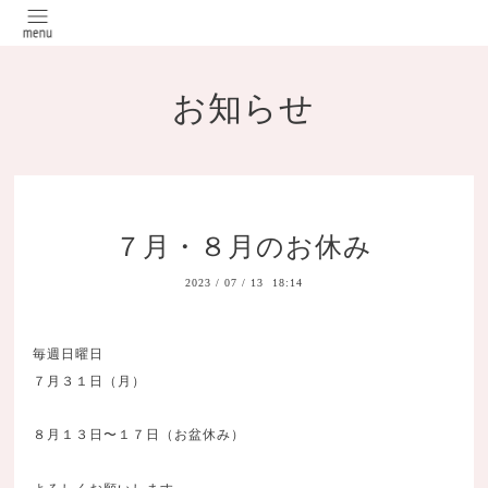
お知らせ
７月・８月のお休み
2023
/
07
/
13 18:14
毎週日曜日
７月３１日（月）
８月１３日〜１７日（お盆休み）