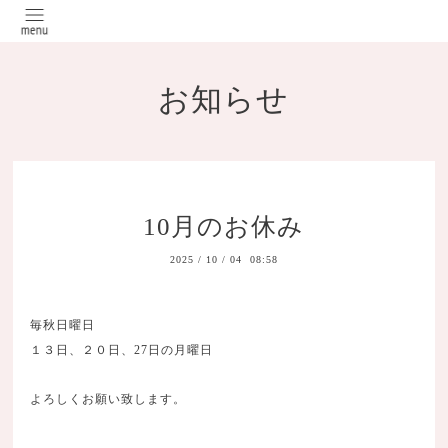
お知らせ
10月のお休み
2025
/
10
/
04 08:58
毎秋日曜日
１３日、２０日、27日の月曜日
よろしくお願い致します。